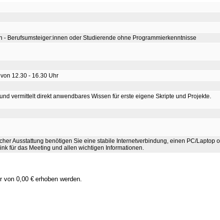
sen - Berufsumsteiger:innen oder Studierende ohne Programmierkenntnisse
 von 12.30 - 16.30 Uhr
n und vermittelt direkt anwendbares Wissen für erste eigene Skripte und Projekte.
ischer Ausstattung benötigen Sie eine stabile Internetverbindung, einen PC/Laptop 
nk für das Meeting und allen wichtigen Informationen.
hr von
0,00 €
erhoben werden.