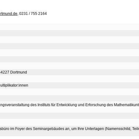
ortmund.de
, 0231 / 755 2164
 44227 Dortmund
ltiplikator:innen
ungsveranstaltung des Instituts für Entwicklung und Erforschung des Mathematiku
gsbüro im Foyer des Seminargebäudes an, um Ihre Unterlagen (Namensschild, Teil