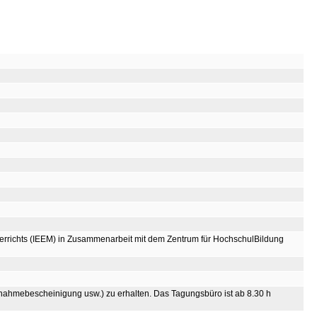
nterrichts (IEEM) in Zusammenarbeit mit dem Zentrum für HochschulBildung
nahmebescheinigung usw.) zu erhalten. Das Tagungsbüro ist ab 8.30 h